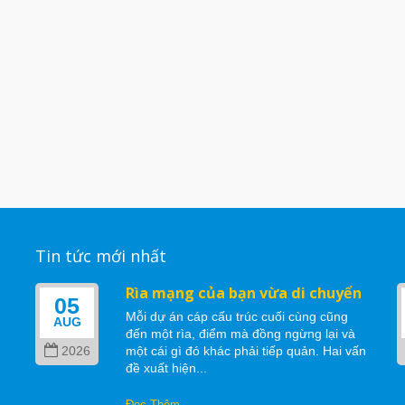
Tin tức mới nhất
Rìa mạng của bạn vừa di chuyển
05
Mỗi dự án cáp cấu trúc cuối cùng cũng
AUG
đến một rìa, điểm mà đồng ngừng lại và
2026
một cái gì đó khác phải tiếp quản. Hai vấn
ể
đề xuất hiện...
Đọc Thêm