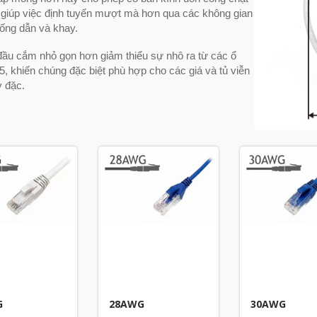
 giúp việc định tuyến mượt mà hơn qua các không gian
 ống dẫn và khay.
 đầu cắm nhỏ gọn hơn giảm thiểu sự nhô ra từ các ổ
, khiến chúng đặc biệt phù hợp cho các giá và tủ viễn
y đặc.
G
28AWG
30AWG