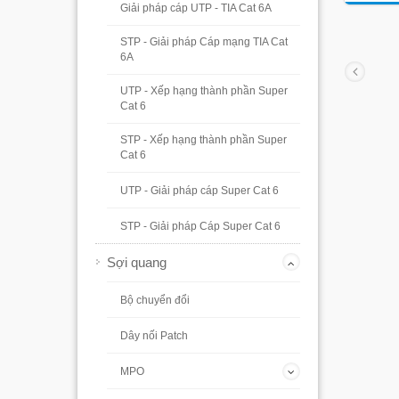
Giải pháp cáp UTP - TIA Cat 6A
STP - Giải pháp Cáp mạng TIA Cat
6A
UTP - Xếp hạng thành phần Super
Cat 6
STP - Xếp hạng thành phần Super
Cat 6
UTP - Giải pháp cáp Super Cat 6
STP - Giải pháp Cáp Super Cat 6
Sợi quang
Bộ chuyển đổi
Dây nối Patch
MPO