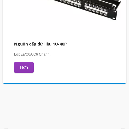
Nguồn cấp dữ liệu 1U-48P
LớpEa/C6A/C6 Chann.
Hơn