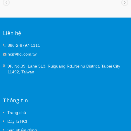
Liên hệ
886-2-8797-1111
hci@hci.com.tw
9F, No.39, Lane 513, Ruiguang Rd.,Neihu District, Taipei City
11492, Taiwan
Thông tin
Trang chủ
Đây là HCI
Sản phẩm đồng