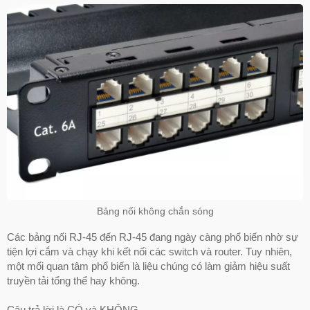
Bảng nối không chắn sóng
Các bảng nối RJ-45 đến RJ-45 đang ngày càng phổ biến nhờ sự
tiện lợi cắm và chạy khi kết nối các switch và router. Tuy nhiên,
một mối quan tâm phổ biến là liệu chúng có làm giảm hiệu suất
truyền tải tổng thể hay không.
Câu trả lời là CÓ và KHÔNG.