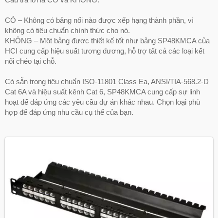
CÓ – Không có bảng nối nào được xếp hạng thành phần, vì
không có tiêu chuẩn chính thức cho nó.
KHÔNG – Một bảng được thiết kế tốt như bảng SP48KMCA của
HCI cung cấp hiệu suất tương đương, hỗ trợ tất cả các loại kết
nối chéo tại chỗ.
Có sẵn trong tiêu chuẩn ISO-11801 Class Ea, ANSI/TIA-568.2-D
Cat 6A và hiệu suất kênh Cat 6, SP48KMCA cung cấp sự linh
hoạt để đáp ứng các yêu cầu dự án khác nhau. Chọn loại phù
hợp để đáp ứng nhu cầu cụ thể của bạn.