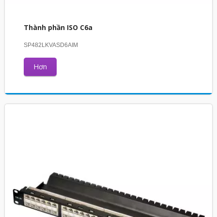
Thành phần ISO C6a
SP482LKVASD6AIM
Hơn