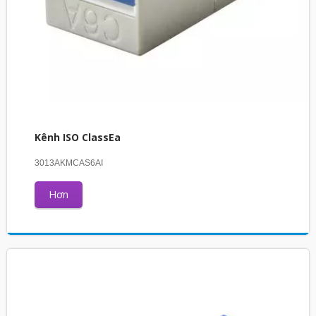
Kênh ISO ClassEa
3013AKMCAS6AI
Hơn