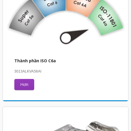
Thành phần ISO C6a
3013ALKVAS6AI
Hơn