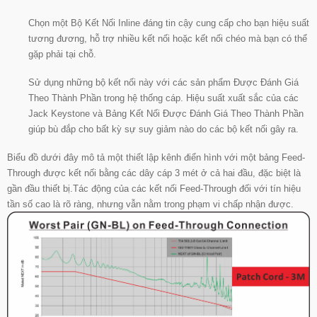
Chọn một Bộ Kết Nối Inline đáng tin cậy cung cấp cho bạn hiệu suất
tương đương, hỗ trợ nhiều kết nối hoặc kết nối chéo mà bạn có thể
gặp phải tại chỗ.
Sử dụng những bộ kết nối này với các sản phẩm Được Đánh Giá
Theo Thành Phần trong hệ thống cáp. Hiệu suất xuất sắc của các
Jack Keystone và Bảng Kết Nối Được Đánh Giá Theo Thành Phần
giúp bù đắp cho bất kỳ sự suy giảm nào do các bộ kết nối gây ra.
Biểu đồ dưới đây mô tả một thiết lập kênh điển hình với một bảng Feed-
Through được kết nối bằng các dây cáp 3 mét ở cả hai đầu, đặc biệt là
gần đầu thiết bị.
Tác động của các kết nối Feed-Through đối với tín hiệu
tần số cao là rõ ràng, nhưng vẫn nằm trong phạm vi chấp nhận được.