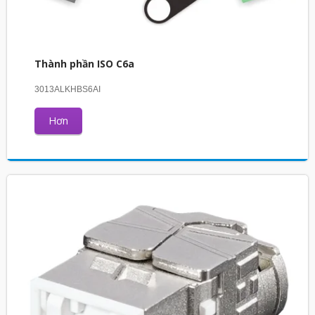
Thành phần ISO C6a
3013ALKHBS6AI
Hơn