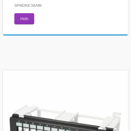
SP482KICS6AIM
Hơn