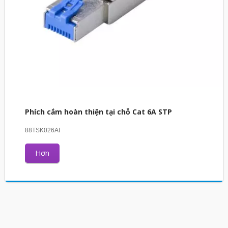
Phích cắm hoàn thiện tại chỗ Cat 6A STP
88TSK026AI
Hơn