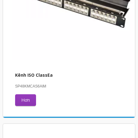
Kênh ISO ClassEa
SP48KMCAS6AIM
Hơn