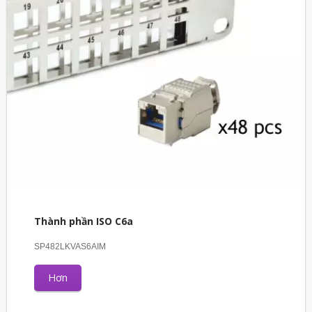
Thành phần ISO C6a
SP482LKVAS6AIM
Hơn