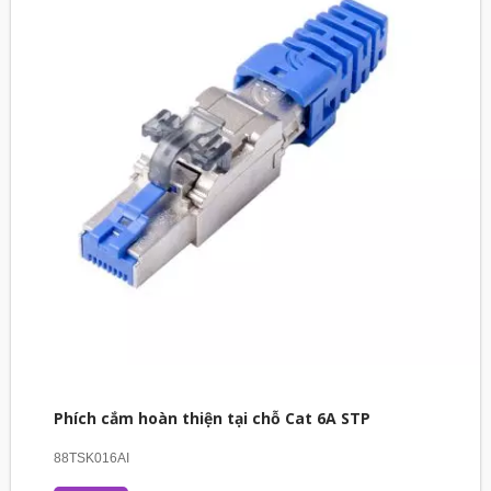
Phích cắm hoàn thiện tại chỗ Cat 6A STP
88TSK016AI