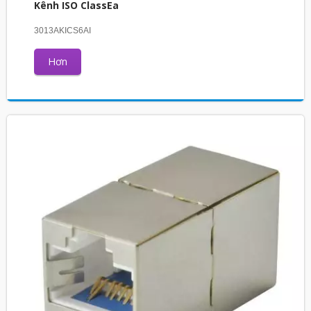
Kênh ISO ClassEa
3013AKICS6AI
Hơn