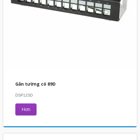
Gắn tường có 89D
DSP12SD
Hơn