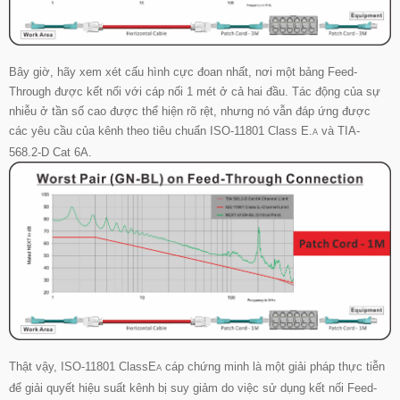
Bây giờ, hãy xem xét cấu hình cực đoan nhất, nơi một bảng Feed-
Through được kết nối với cáp nối 1 mét ở cả hai đầu. Tác động của sự
nhiễu ở tần số cao được thể hiện rõ rệt, nhưng nó vẫn đáp ứng được
các yêu cầu của kênh theo tiêu chuẩn ISO-11801 Class E.
và TIA-
A
568.2-D Cat 6A.
Thật vậy, ISO-11801 ClassE
cáp chứng minh là một giải pháp thực tiễn
A
để giải quyết hiệu suất kênh bị suy giảm do việc sử dụng kết nối Feed-