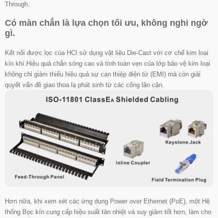
Through.
Có màn chắn là lựa chọn tối ưu, không nghi ngờ
gì.
Kết nối được lọc của HCI sử dụng vật liệu Die-Cast với cơ chế kim loại
kín khí.
Hiệu quả chắn sóng cao và tính toàn vẹn của lớp bảo vệ kim loại
không chỉ giảm thiểu hiệu quả sự can thiệp điện từ (EMI) mà còn giải
quyết vấn đề giao thoa lạ phát sinh từ các cổng lân cận.
Hơn nữa, khi xem xét các ứng dụng Power over Ethernet (PoE), một Hệ
thống Bọc kín cung cấp hiệu suất tản nhiệt và suy giảm tốt hơn, làm cho