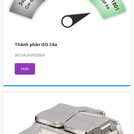
Thành phần ISO C6a
3013ALKVASD6AI
Hơn