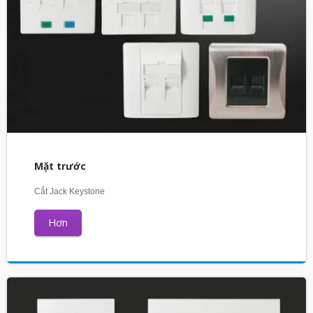
Mặt trước
Cắt Jack Keystone
Hơn