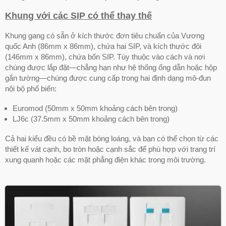
Khung với các SIP có thể thay thế
Khung gang có sẵn ở kích thước đơn tiêu chuẩn của Vương
quốc Anh (86mm x 86mm), chứa hai SIP, và kích thước đôi
(146mm x 86mm), chứa bốn SIP. Tùy thuộc vào cách và nơi
chúng được lắp đặt—chẳng hạn như hệ thống ống dẫn hoặc hộp
gắn tường—chúng được cung cấp trong hai định dạng mô-đun
nội bộ phổ biến:
Euromod (50mm x 50mm khoảng cách bên trong)
LJ6c (37.5mm x 50mm khoảng cách bên trong)
Cả hai kiểu đều có bề mặt bóng loáng, và bạn có thể chọn từ các
thiết kế vát cạnh, bo tròn hoặc cạnh sắc để phù hợp với trang trí
xung quanh hoặc các mặt phẳng điện khác trong môi trường.