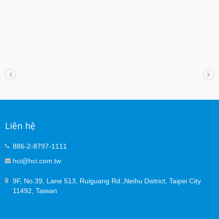
Liên hệ
886-2-8797-1111
hci@hci.com.tw
9F, No.39, Lane 513, Ruiguang Rd.,Neihu District, Taipei City
11492, Taiwan