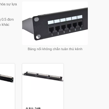
 hóa sự lựa
g 0.5 đơn
ểm khác
Bảng nối không chắn tuân thủ kênh
0.5U-24P