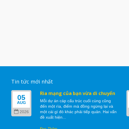
Tin tức mới nhất
Rìa mạng của bạn vừa di chuyển
05
Mỗi dự án cáp cấu trúc cuối cùng cũng
AUG
đến một rìa, điểm mà đồng ngừng lại và
2026
một cái gì đó khác phải tiếp quản. Hai vấn
ể
đề xuất hiện...
Đọc Thêm