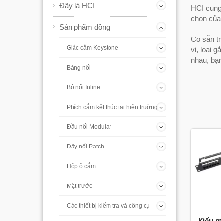
Đây là HCI
HCI cung
chọn của
Sản phẩm đồng
Có sẵn tr
Giắc cắm Keystone
vị, loại 
nhau, bạ
Bảng nối
Bộ nối Inline
Phích cắm kết thúc tại hiện trường
Đầu nối Modular
Dây nối Patch
Hộp ổ cắm
Mặt trước
Các thiết bị kiểm tra và công cụ
Kiểu 