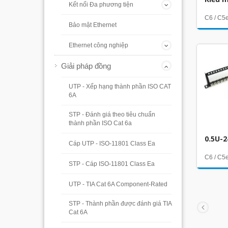
Kết nối Đa phương tiện
C6 / C5
Bảo mật Ethernet
Ethernet công nghiệp
Giải pháp đồng
UTP - Xếp hạng thành phần ISO CAT
6A
STP - Đánh giá theo tiêu chuẩn
thành phần ISO Cat 6a
0.5U-
Cáp UTP - ISO-11801 Class Ea
C6 / C5
STP - Cáp ISO-11801 Class Ea
UTP - TIA Cat 6A Component-Rated
STP - Thành phần được đánh giá TIA
Cat 6A