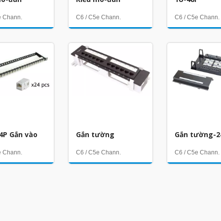
e Chann.
C6 / C5e Chann.
C6 / C5e Chann.
24P Gắn vào
Gắn tường
Gắn tường-2
e Chann.
C6 / C5e Chann.
C6 / C5e Chann.