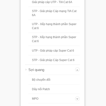
Giải pháp cáp UTP - TIA Cat 6A
STP - Giải pháp Cáp mạng TIA Cat
6A
UTP - Xếp hạng thành phần Super
Cat 6
STP - Xếp hạng thành phần Super
Cat 6
UTP - Giải pháp cáp Super Cat 6
STP - Giải pháp Cáp Super Cat 6
Sợi quang
Bộ chuyển đổi
Dây nối Patch
MPO