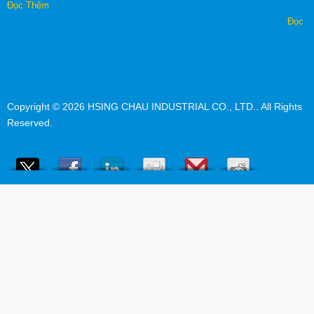
Đọc Thêm
Đọc T
Copyright © 2026
HSING CHAU INDUSTRIAL CO., LTD.
. All Rights
Reserved.