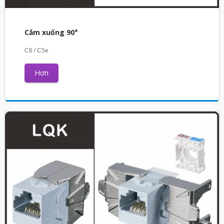
Cắm xuống 90°
C6 / C5e
Hơn