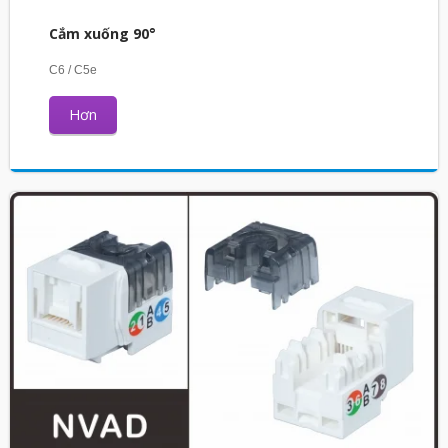
Cắm xuống 90°
C6 / C5e
Hơn