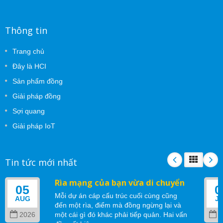
Thông tin
Trang chủ
Đây là HCI
Sản phẩm đồng
Giải pháp đồng
Sợi quang
Giải pháp IoT
Tin tức mới nhất
Rìa mạng của bạn vừa di chuyển
05
0
Mỗi dự án cáp cấu trúc cuối cùng cũng
AUG
J
đến một rìa, điểm mà đồng ngừng lại và
2026
một cái gì đó khác phải tiếp quản. Hai vấn
2