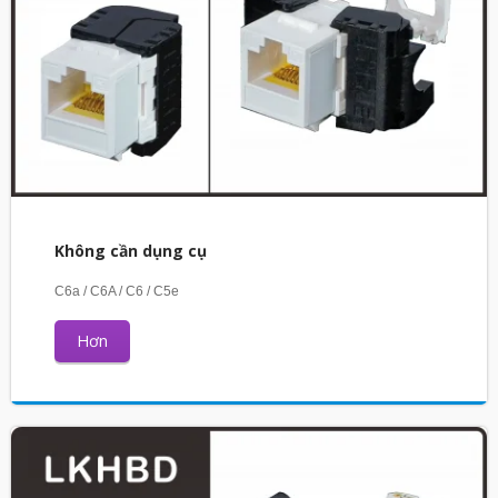
Không cần dụng cụ
C6a / C6A / C6 / C5e
Hơn