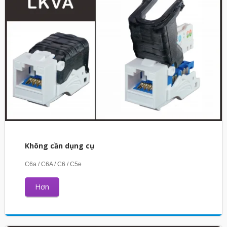
Không cần dụng cụ
C6a / C6A / C6 / C5e
Hơn