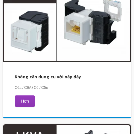
Không cần dụng cụ với nắp đậy
C6a / C6A / C6 / C5e
Hơn