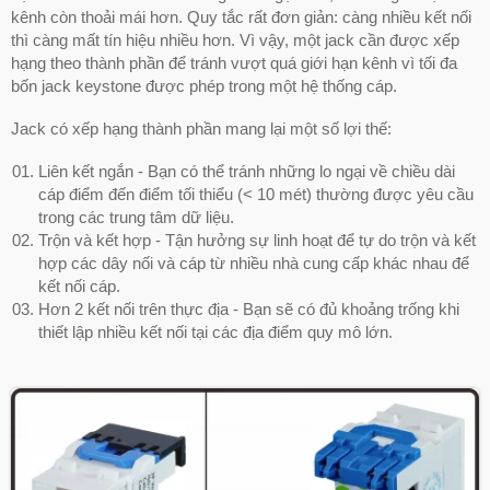
kênh còn thoải mái hơn. Quy tắc rất đơn giản: càng nhiều kết nối
thì càng mất tín hiệu nhiều hơn. Vì vậy, một jack cần được xếp
hạng theo thành phần để tránh vượt quá giới hạn kênh vì tối đa
bốn jack keystone được phép trong một hệ thống cáp.
Jack có xếp hạng thành phần mang lại một số lợi thế:
Liên kết ngắn - Bạn có thể tránh những lo ngại về chiều dài
cáp điểm đến điểm tối thiểu (< 10 mét) thường được yêu cầu
trong các trung tâm dữ liệu.
Trộn và kết hợp - Tận hưởng sự linh hoạt để tự do trộn và kết
hợp các dây nối và cáp từ nhiều nhà cung cấp khác nhau để
kết nối cáp.
Hơn 2 kết nối trên thực địa - Bạn sẽ có đủ khoảng trống khi
thiết lập nhiều kết nối tại các địa điểm quy mô lớn.