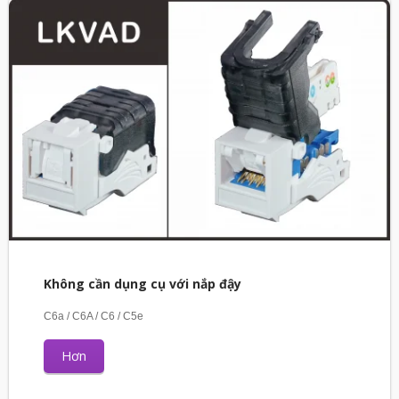
Không cần dụng cụ với nắp đậy
C6a / C6A / C6 / C5e
Hơn