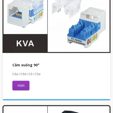
Cắm xuống 90°
C6a / C6A / C6 / C5e
Hơn