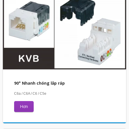
90° Nhanh chóng lắp ráp
C6a / C6A / C6 / C5e
Hơn