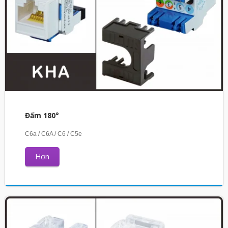
Đấm 180°
C6a / C6A / C6 / C5e
Hơn