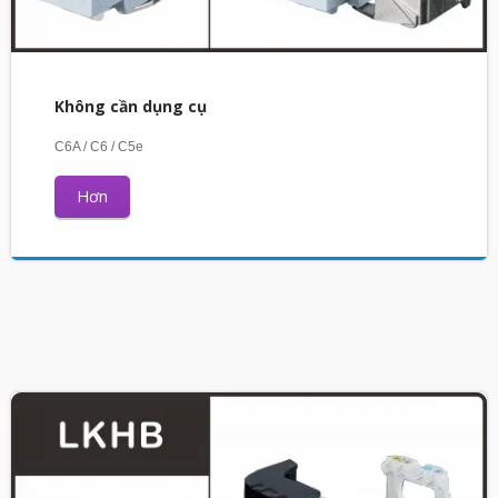
Không cần dụng cụ
C6A / C6 / C5e
Hơn