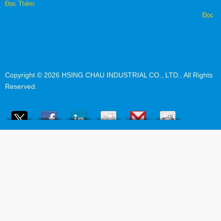
Đọc Thêm
Đọc T
Copyright © 2026
HSING CHAU INDUSTRIAL CO., LTD.
. All Rights
Reserved.