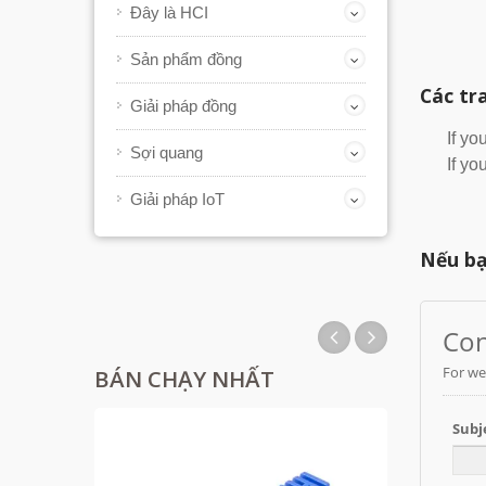
Đây là HCI
Sản phẩm đồng
Các tr
Giải pháp đồng
If yo
Sợi quang
If yo
Giải pháp IoT
Nếu bạ
BÁN CHẠY NHẤT