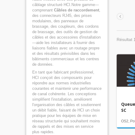
câblage structuré HCI.Notre gamme—
comprenant
Câbles de raccordement
,
des connecteurs RJ45, des prises
modulaires, des panneaux de
brassage, des coupleurs, des cordons
de brassage, des outils de gestion de
câbles et des accessoires d'installation
Résultat 
—aide les installateurs à fournir des
liaisons fiables avec un routage propre
et des résultats prévisibles dans les
bâtiments commerciaux et les centres
de données.
En tant que fabricant professionnel,
HCI conçoit des composants pour
répondre aux normes industrielles
courantes et maintenir une performance
de canal cohérente. Les conceptions
simplifient l'installation, améliorent
Queue
l'organisation des câbles et soutiennent
SC
un débit fiable, faisant de HCI un choix
pratique pour les équipes de mise en
réseau structurée qui souhaitent moins
OS2, Po
de rappels et des mises en service
plus rapides.