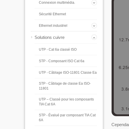
Connexion multimédia.
Sécurité Ethernet
Ethernet industriel
Solutions cuivre
UTP - Cat 6a classé ISO
STP - Composant ISO Cat 6a
UTP - Câblage ISO-11801 Classe Ea
STP - Câblage de classe Ea ISO-
11801
UTP – Classé pour les composants
TIA Cat 6A
STP - Évalué par composant TIA Cat
6A
Cependan