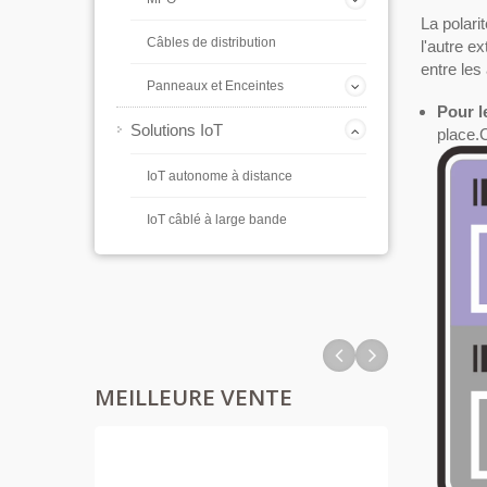
La polari
Câbles de distribution
l'autre ex
entre les
Panneaux et Enceintes
Pour l
Solutions IoT
place.
IoT autonome à distance
IoT câblé à large bande
MEILLEURE VENTE