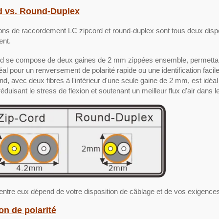
d vs. Round-Duplex
ns de raccordement LC zipcord et round-duplex sont tous deux dispo
ent.
rd se compose de deux gaines de 2 mm zippées ensemble, permettant 
déal pour un renversement de polarité rapide ou une identification facile 
nd, avec deux fibres à l'intérieur d'une seule gaine de 2 mm, est idéal
réduisant le stress de flexion et soutenant un meilleur flux d'air dan
entre eux dépend de votre disposition de câblage et de vos exigences
on de polarité