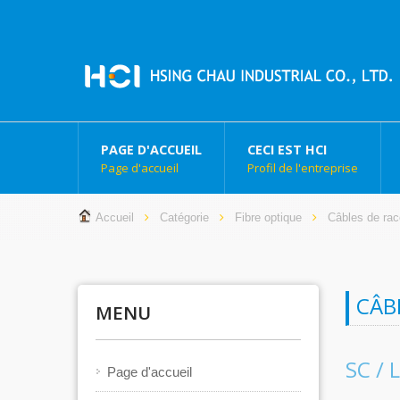
PAGE D'ACCUEIL
CECI EST HCI
Page d'accueil
Profil de l'entreprise
Accueil
Catégorie
Fibre optique
Câbles de ra
CÂB
MENU
SC / 
Page d'accueil