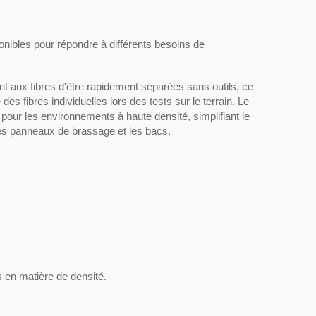
nibles pour répondre à différents besoins de
aux fibres d'être rapidement séparées sans outils, ce
des fibres individuelles lors des tests sur le terrain. Le
 pour les environnements à haute densité, simplifiant le
s les panneaux de brassage et les bacs.
 en matière de densité.