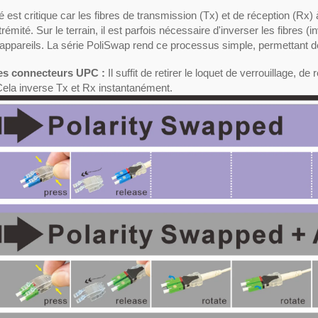
té est critique car les fibres de transmission (Tx) et de réception (R
trémité. Sur le terrain, il est parfois nécessaire d'inverser les fibres (i
 appareils. La série PoliSwap rend ce processus simple, permettant 
es connecteurs UPC :
Il suffit de retirer le loquet de verrouillage, d
Cela inverse Tx et Rx instantanément.