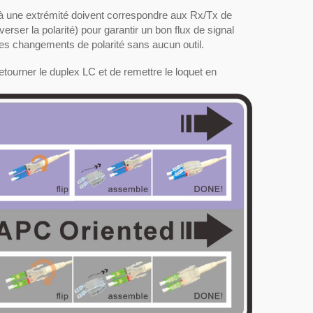
x) à une extrémité doivent correspondre aux Rx/Tx de
nverser la polarité) pour garantir un bon flux de signal
des changements de polarité sans aucun outil.
e retourner le duplex LC et de remettre le loquet en