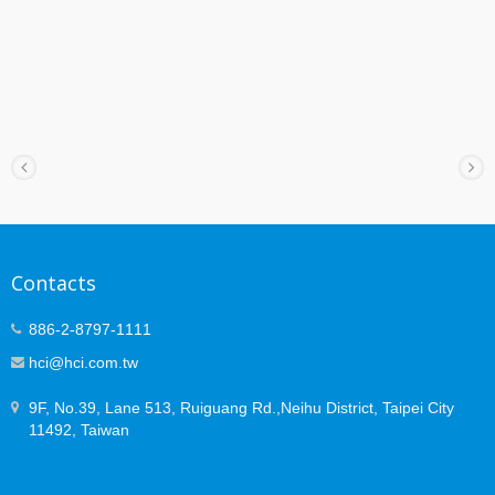
Contacts
886-2-8797-1111
hci@hci.com.tw
9F, No.39, Lane 513, Ruiguang Rd.,Neihu District, Taipei City
11492, Taiwan