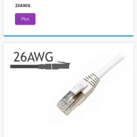
23AWG
Plus