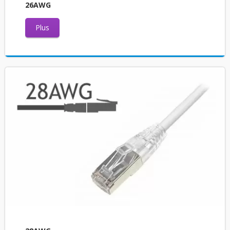
26AWG
Plus