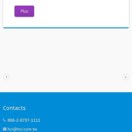
Plus
Contacts
886-2-8797-1111
hci@hci.com.tw