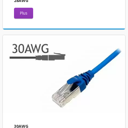
28AWG
Plus
30AWG