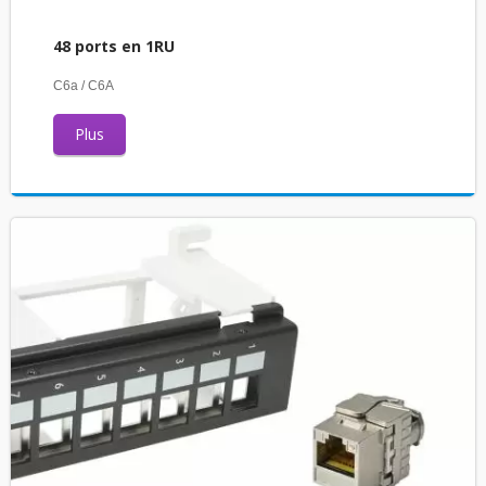
48 ports en 1RU
C6a / C6A
Plus