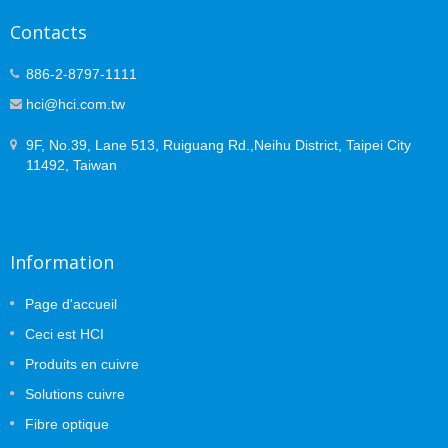
Contacts
886-2-8797-1111
hci@hci.com.tw
9F, No.39, Lane 513, Ruiguang Rd.,Neihu District, Taipei City
11492, Taiwan
Information
Page d'accueil
Ceci est HCI
Produits en cuivre
Solutions cuivre
Fibre optique