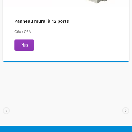
Panneau mural à 12 ports
C6a / C6A
Plus