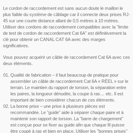
Le cordon de raccordement est sans aucun doute le maillon le
plus faible du système de câblage car il connecte deux prises RJ-
45 sur une courte distance allant de 0,5 mètres à 10 mètres.
Utiliser des cordons de raccordement compatibles avec la "limite
de test de cordon de raccordement Cat 6A" est définitivement la
clé pour obtenir un CANAL CAT 6A avec des marges
significatives.
Vous pouvez acquérir un câble de raccordement Cat 6A avec ces
deux éléments.
Qualité de fabrication – il faut beaucoup de pratique pour
assembler un câble de raccordement Cat 6A « RÉEL » sur le
terrain. Le maintien du rapport de torsion, la séparation entre
les paires, la longueur dénudée, la coupe à ras… etc. Il est
important de bien considérer chacun de ces éléments.
La bonne prise – une prise à plusieurs pièces est
recommandée. Le "guide" aide à séparer chaque paire et à
maintenir son rapport de torsion. La "barre de chargement"
est conçue pour se fixer au guide afin que chaque fil puisse
être coupé à ras et bien en place. Utiliser les "bonnes prises"