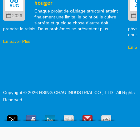
bouger
AUG
J
Chaque projet de câblage structuré atteint
2026
2
finalement une limite, le point où le cuivre
s'arrête et quelque chose d'autre doit
prendre le relais. Deux problèmes se présentent plus...
physi
nous..
En Savoir Plus
En Sav
Copyright © 2026
HSING CHAU INDUSTRIAL CO., LTD.
. All Rights
Reserved.