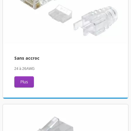
Sans accroc
24 à 26AWG
Plus