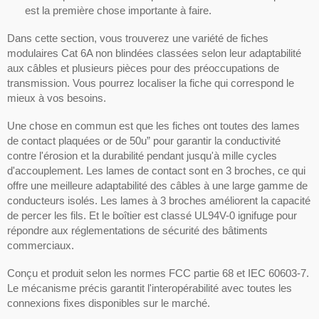
est la première chose importante à faire.
Dans cette section, vous trouverez une variété de fiches
modulaires Cat 6A non blindées classées selon leur adaptabilité
aux câbles et plusieurs pièces pour des préoccupations de
transmission. Vous pourrez localiser la fiche qui correspond le
mieux à vos besoins.
Une chose en commun est que les fiches ont toutes des lames
de contact plaquées or de 50u” pour garantir la conductivité
contre l'érosion et la durabilité pendant jusqu'à mille cycles
d'accouplement. Les lames de contact sont en 3 broches, ce qui
offre une meilleure adaptabilité des câbles à une large gamme de
conducteurs isolés. Les lames à 3 broches améliorent la capacité
de percer les fils. Et le boîtier est classé UL94V-0 ignifuge pour
répondre aux réglementations de sécurité des bâtiments
commerciaux.
Conçu et produit selon les normes FCC partie 68 et IEC 60603-7.
Le mécanisme précis garantit l'interopérabilité avec toutes les
connexions fixes disponibles sur le marché.