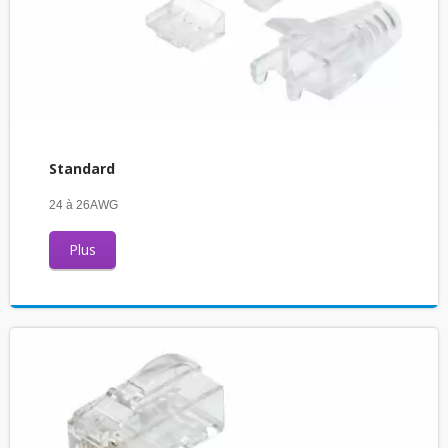
Standard
24 à 26AWG
Plus