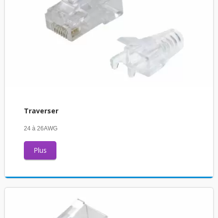
Traverser
24 à 26AWG
Plus