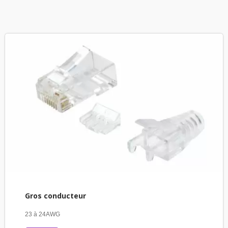
Gros conducteur
23 à 24AWG