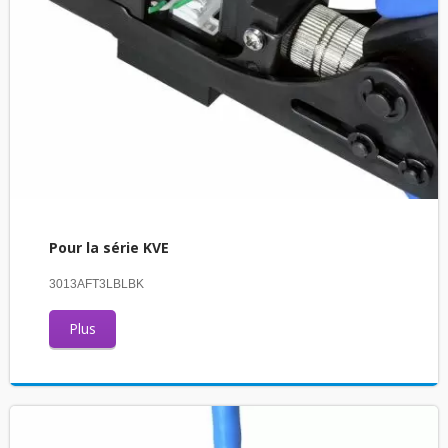
Pour la série KVE
3013AFT3LBLBK
Plus