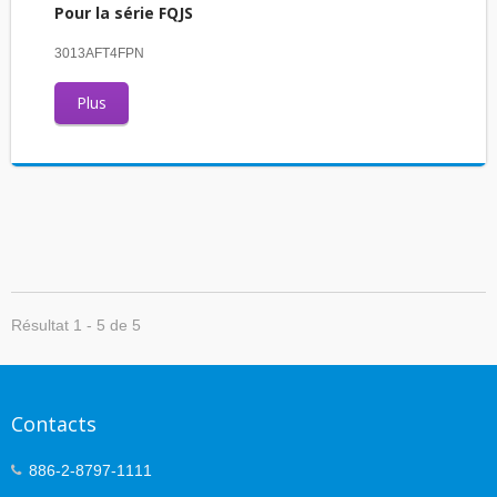
Pour la série FQJS
3013AFT4FPN
Plus
Résultat 1 - 5 de 5
Contacts
886-2-8797-1111