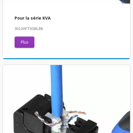
Pour la série KVA
3013AFT3GBLBK
Plus