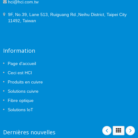
hci@hci.com.tw
9F, No.39, Lane 513, Ruiguang Rd.,Neihu District, Taipei City
11492, Taiwan
Information
Page d'accueil
Ceci est HCI
Produits en cuivre
Solutions cuivre
Fibre optique
Solutions IoT
Dernières nouvelles