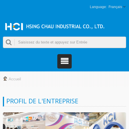
Français
Accueil
PROFIL DE L'ENTREPRISE