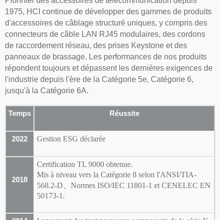
Pionnier des accessoires de télécommunication depuis
1975, HCI continue de développer des gammes de produits
d'accessoires de câblage structuré uniques, y compris des
connecteurs de câble LAN RJ45 modulaires, des cordons
de raccordement réseau, des prises Keystone et des
panneaux de brassage. Les performances de nos produits
répondent toujours et dépassent les dernières exigences de
l'industrie depuis l'ère de la Catégorie 5e, Catégorie 6,
jusqu'à la Catégorie 6A.
Temps
Réussite
Gestion ESG déclarée
2022
Certification TL 9000 obtenue.
Mis à niveau vers la Catégorie 8 selon l'ANSI/TIA-
2018
、
568.2-D
Normes ISO/IEC 11801-1 et CENELEC EN
50173-1.