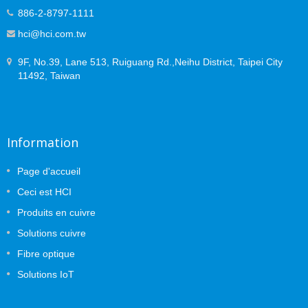
886-2-8797-1111
hci@hci.com.tw
9F, No.39, Lane 513, Ruiguang Rd.,Neihu District, Taipei City
11492, Taiwan
Information
Page d'accueil
Ceci est HCI
Produits en cuivre
Solutions cuivre
Fibre optique
Solutions IoT