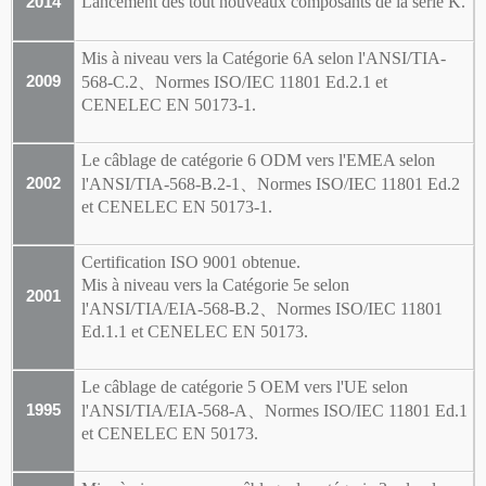
Lancement des tout nouveaux composants de la série K.
2014
Mis à niveau vers la Catégorie 6A selon l'ANSI/TIA-
、
2009
568-C.2
Normes ISO/IEC 11801 Ed.2.1 et
CENELEC EN 50173-1.
Le câblage de catégorie 6 ODM vers l'EMEA selon
、
2002
l'ANSI/TIA-568-B.2-1
Normes ISO/IEC 11801 Ed.2
et CENELEC EN 50173-1.
Certification ISO 9001 obtenue.
Mis à niveau vers la Catégorie 5e selon
2001
、
l'ANSI/TIA/EIA-568-B.2
Normes ISO/IEC 11801
Ed.1.1 et CENELEC EN 50173.
Le câblage de catégorie 5 OEM vers l'UE selon
、
1995
l'ANSI/TIA/EIA-568-A
Normes ISO/IEC 11801 Ed.1
et CENELEC EN 50173.