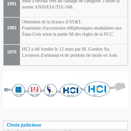
Mise à niveau vers un câblage de catégorie 3 selon la
1991
norme ANSI/EIA/TIA-568.
Obtention de la licence d'AT&T.
1982
Fourniture d'accessoires téléphoniques modulaires aux
États-Unis selon la partie 68 des règles de la FCC.
HCI a été fondée le 12 mars par M. Gordon Su.
1975
Livraison d'artisanat et de produits de mode en Asie.
Choix judicieux