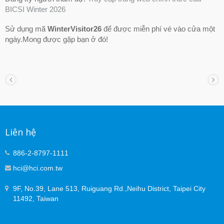
BICSI Winter 2026
Sử dụng mã
WinterVisitor26
để được miễn phí vé vào cửa một
ngày.Mong được gặp bạn ở đó!
Liên hệ
886-2-8797-1111
hci@hci.com.tw
9F, No.39, Lane 513, Ruiguang Rd.,Neihu District, Taipei City
11492, Taiwan