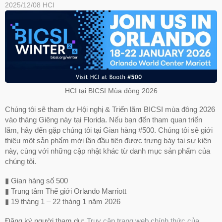
2025/12/08
HCI
HCI tại BICSI Mùa đông 2026
Chúng tôi sẽ tham dự Hội nghị & Triển lãm BICSI mùa đông 2026
vào tháng Giêng này tại Florida. Nếu bạn đến tham quan triển
lãm, hãy đến gặp chúng tôi tại Gian hàng #500. Chúng tôi sẽ giới
thiệu một sản phẩm mới lần đầu tiên được trưng bày tại sự kiện
này, cùng với những cập nhật khác từ danh mục sản phẩm của
chúng tôi.
▮ Gian hàng số 500
▮ Trung tâm Thế giới Orlando Marriott
▮ 19 tháng 1 – 22 tháng 1 năm 2026
Đăng ký người tham dự:
Truy cập trang web chính thức của