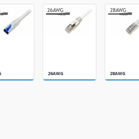
G
26AWG
28AWG