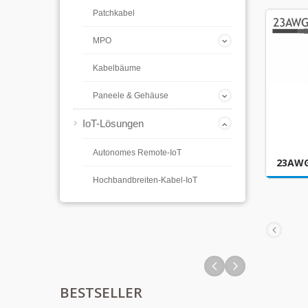
Patchkabel
MPO
Kabelbäume
Paneele & Gehäuse
IoT-Lösungen
Autonomes Remote-IoT
23AW
Hochbandbreiten-Kabel-IoT
BESTSELLER