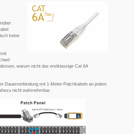
enüber
kabel
isch keine
 mit
chied
dessen, warum nicht das erstklassige Cat 6A
eter-Dauerverbindung mit 1-Meter-Patchkabeln an jedem
nahezu nicht wahrnehmbar.