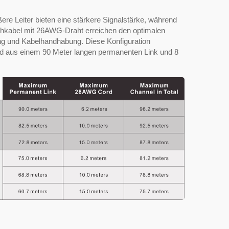
ßere Leiter bieten eine stärkere Signalstärke, während
atchkabel mit 26AWG-Draht erreichen den optimalen
ng und Kabelhandhabung. Diese Konfiguration
end aus einem 90 Meter langen permanenten Link und 8