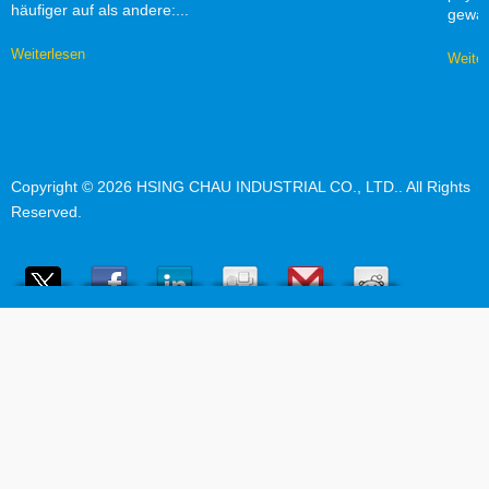
häufiger auf als andere:...
gewäh
Weiterlesen
Weiter
Copyright © 2026
HSING CHAU INDUSTRIAL CO., LTD.
. All Rights
Reserved.