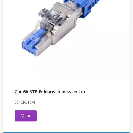
Cat 6A STP Feldanschlussstecker
88TSK016AI
Mehr