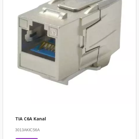
TIA C6A Kanal
3013AKICS6A