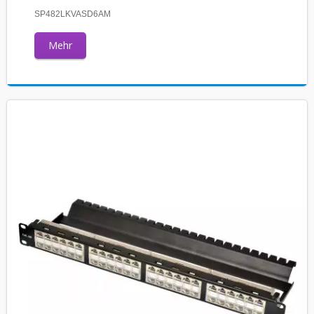
SP482LKVASD6AM
Mehr