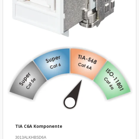
TIA C6A Komponente
3013ALKHBSD6A