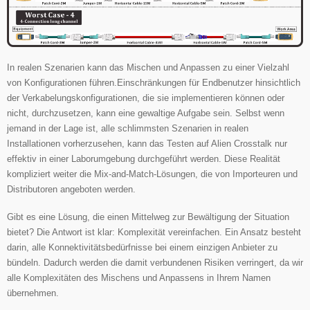
In realen Szenarien kann das Mischen und Anpassen zu einer Vielzahl
von Konfigurationen führen.Einschränkungen für Endbenutzer hinsichtlich
der Verkabelungskonfigurationen, die sie implementieren können oder
nicht, durchzusetzen, kann eine gewaltige Aufgabe sein.
Selbst wenn
jemand in der Lage ist, alle schlimmsten Szenarien in realen
Installationen vorherzusehen, kann das Testen auf
Alien Crosstalk nur
effektiv in einer Laborumgebung durchgeführt werden.
Diese Realität
kompliziert weiter die Mix-and-Match-Lösungen, die von Importeuren und
Distributoren angeboten werden.
Gibt es eine Lösung, die einen Mittelweg zur Bewältigung der Situation
bietet? Die Antwort ist klar: Komplexität vereinfachen. Ein Ansatz besteht
darin, alle Konnektivitätsbedürfnisse bei einem einzigen Anbieter zu
bündeln. Dadurch werden die damit verbundenen Risiken verringert, da wir
alle Komplexitäten des Mischens und Anpassens in Ihrem Namen
übernehmen.