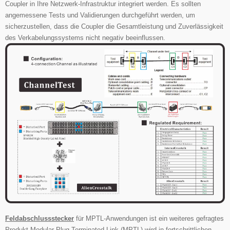
Coupler in Ihre Netzwerk-Infrastruktur integriert werden. Es sollten
angemessene Tests und Validierungen durchgeführt werden, um
sicherzustellen, dass die Coupler die Gesamtleistung und Zuverlässigkeit
des Verkabelungssystems nicht negativ beeinflussen.
Feldabschlussstecker
für MPTL-Anwendungen ist ein weiteres gefragtes
Produkt.
Modular Plug Terminated Link (MPTL) wird in fortschrittlichen