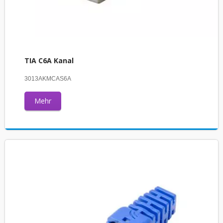
TIA C6A Kanal
3013AKMCAS6A
Mehr