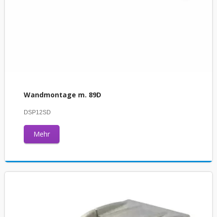
Wandmontage m. 89D
DSP12SD
Mehr