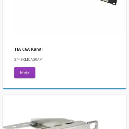
TIA C6A Kanal
SP48KMCAS6AM
Mehr