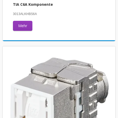
TIA C6A Komponente
3013ALKHBS6A
Mehr