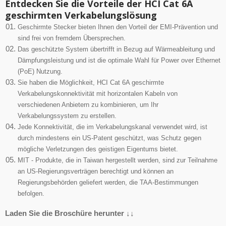
Entdecken Sie die Vorteile der HCI Cat 6A
geschirmten Verkabelungslösung
Geschirmte Stecker bieten Ihnen den Vorteil der EMI-Prävention und
sind frei von fremdem Übersprechen.
Das geschützte System übertrifft in Bezug auf Wärmeableitung und
Dämpfungsleistung und ist die optimale Wahl für
Power over Ethernet
(PoE)
Nutzung.
Sie haben die Möglichkeit, HCI Cat 6A geschirmte
Verkabelungskonnektivität mit horizontalen Kabeln von
verschiedenen Anbietern zu kombinieren, um Ihr
Verkabelungssystem zu erstellen.
Jede Konnektivität, die im Verkabelungskanal verwendet wird, ist
durch mindestens ein US-Patent geschützt, was Schutz gegen
mögliche Verletzungen des geistigen Eigentums bietet.
MIT - Produkte, die in Taiwan hergestellt werden, sind zur Teilnahme
an US-Regierungsverträgen berechtigt und können an
Regierungsbehörden geliefert werden, die TAA-Bestimmungen
befolgen.
Laden Sie die Broschüre herunter ↓↓