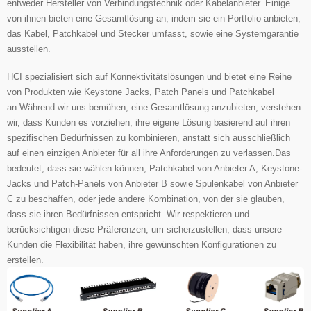
entweder Hersteller von Verbindungstechnik oder Kabelanbieter. Einige
von ihnen bieten eine Gesamtlösung an, indem sie ein Portfolio anbieten,
das Kabel, Patchkabel und Stecker umfasst, sowie eine Systemgarantie
ausstellen.
HCI spezialisiert sich auf Konnektivitätslösungen und bietet eine Reihe
von Produkten wie Keystone Jacks, Patch Panels und Patchkabel
an.Während wir uns bemühen, eine Gesamtlösung anzubieten, verstehen
wir, dass Kunden es vorziehen, ihre eigene Lösung basierend auf ihren
spezifischen Bedürfnissen zu kombinieren, anstatt sich ausschließlich
auf einen einzigen Anbieter für all ihre Anforderungen zu verlassen.Das
bedeutet, dass sie wählen können, Patchkabel von Anbieter A, Keystone-
Jacks und Patch-Panels von Anbieter B sowie Spulenkabel von Anbieter
C zu beschaffen,
oder jede andere Kombination, von der sie glauben,
dass sie ihren Bedürfnissen entspricht.
Wir respektieren und
berücksichtigen diese Präferenzen, um sicherzustellen, dass unsere
Kunden die Flexibilität haben, ihre gewünschten Konfigurationen zu
erstellen.