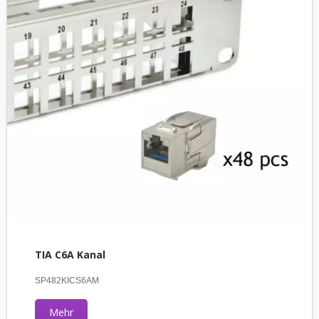
TIA C6A Kanal
SP482KICS6AM
Mehr