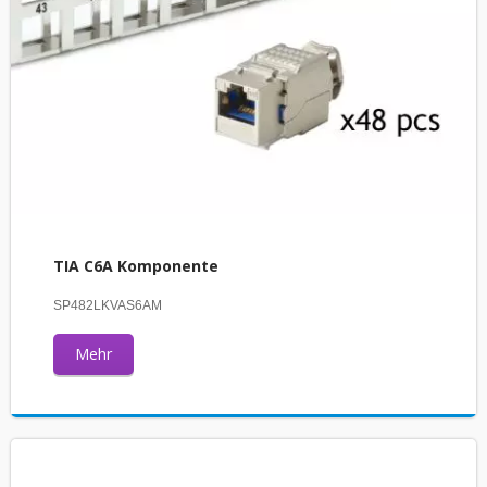
TIA C6A Komponente
SP482LKVAS6AM
Mehr