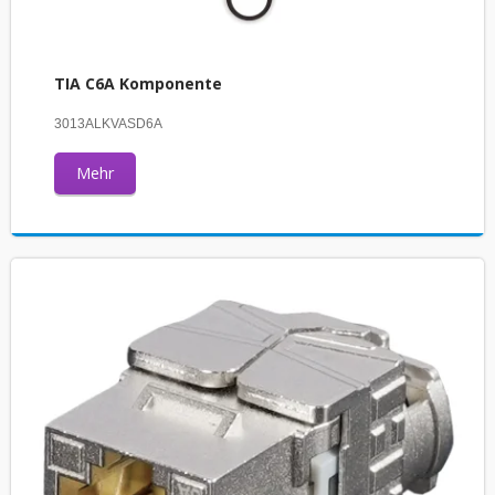
TIA C6A Komponente
3013ALKVASD6A
Mehr