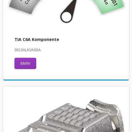
TIA C6A Komponente
3013ALKVAS6A
Mehr