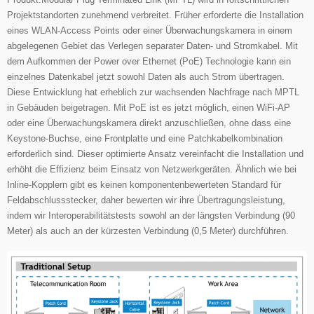
Projektstandorten zunehmend verbreitet. Früher erforderte die Installation
eines WLAN-Access Points oder einer Überwachungskamera in einem
abgelegenen Gebiet das Verlegen separater Daten- und Stromkabel. Mit
dem Aufkommen der Power over Ethernet (PoE) Technologie kann ein
einzelnes Datenkabel jetzt sowohl Daten als auch Strom übertragen.
Diese Entwicklung hat erheblich zur wachsenden Nachfrage nach MPTL
in Gebäuden beigetragen. Mit PoE ist es jetzt möglich, einen WiFi-AP
oder eine Überwachungskamera direkt anzuschließen, ohne dass eine
Keystone-Buchse, eine Frontplatte und eine Patchkabelkombination
erforderlich sind. Dieser optimierte Ansatz vereinfacht die Installation und
erhöht die Effizienz beim Einsatz von Netzwerkgeräten. Ähnlich wie bei
Inline-Kopplern gibt es keinen komponentenbewerteten Standard für
Feldabschlussstecker, daher bewerten wir ihre Übertragungsleistung,
indem wir Interoperabilitätstests sowohl an der längsten Verbindung (90
Meter) als auch an der kürzesten Verbindung (0,5 Meter) durchführen.