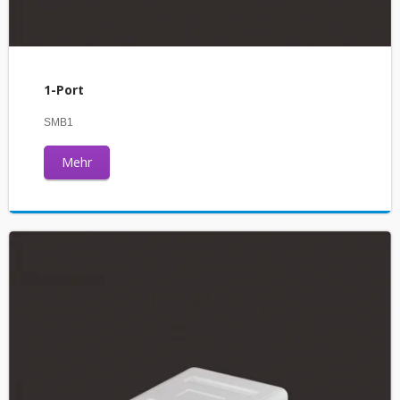
1-Port
SMB1
Mehr