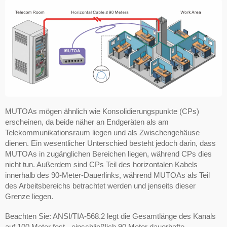
MUTOAs mögen ähnlich wie Konsolidierungspunkte (CPs)
erscheinen, da beide näher an Endgeräten als am
Telekommunikationsraum liegen und als Zwischengehäuse
dienen. Ein wesentlicher Unterschied besteht jedoch darin, dass
MUTOAs in zugänglichen Bereichen liegen, während CPs dies
nicht tun. Außerdem sind CPs Teil des horizontalen Kabels
innerhalb des 90-Meter-Dauerlinks, während MUTOAs als Teil
des Arbeitsbereichs betrachtet werden und jenseits dieser
Grenze liegen.
Beachten Sie: ANSI/TIA-568.2 legt die Gesamtlänge des Kanals
auf 100 Meter fest - einschließlich 90 Meter dauerhafte