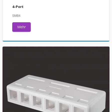
4-Port
SMB4
Mehr