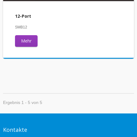
12-Port
SMB12
Mehr
Ergebnis 1 - 5 von 5
Kontakte