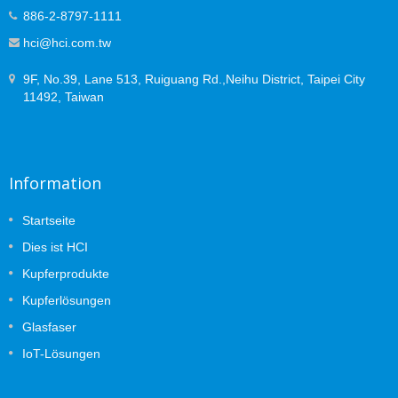
886-2-8797-1111
hci@hci.com.tw
9F, No.39, Lane 513, Ruiguang Rd.,Neihu District, Taipei City
11492, Taiwan
Information
Startseite
Dies ist HCI
Kupferprodukte
Kupferlösungen
Glasfaser
IoT-Lösungen