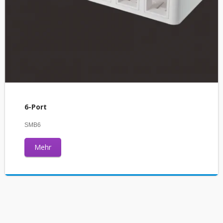
6-Port
SMB6
Mehr