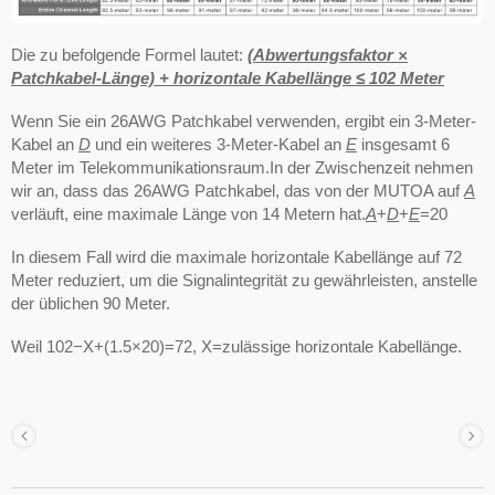
Die zu befolgende Formel lautet:
(Abwertungsfaktor ×
Patchkabel-Länge) + horizontale Kabellänge ≤ 102 Meter
Wenn Sie ein 26AWG Patchkabel verwenden, ergibt ein 3-Meter-
Kabel an
D
und ein weiteres 3-Meter-Kabel an
E
insgesamt 6
Meter im Telekommunikationsraum.In der Zwischenzeit nehmen
wir an, dass das 26AWG Patchkabel, das von der MUTOA auf
A
verläuft, eine maximale Länge von 14 Metern hat.
A
+
D
+
E
=20
In diesem Fall wird die maximale horizontale Kabellänge auf 72
Meter reduziert, um die Signalintegrität zu gewährleisten, anstelle
der üblichen 90 Meter.
Weil 102−X+(1.5×20)=72, X=zulässige horizontale Kabellänge.