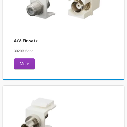
A/V-Einsatz
3020B-Serie
Mehr