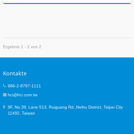
Ergebnis 1 - 2 von 2
Kontakte
886-2-8797-1111
hci@hci.com.tw
9F, No.39, Lane 513, Ruiguang Rd.,Neihu District, Taipei City
11492, Taiwan