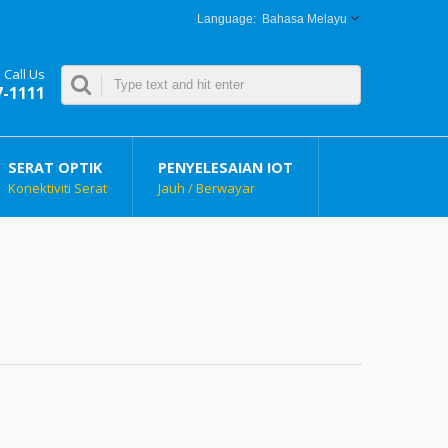
Bahasa Melayu
Call Us
7-1111
SERAT OPTIK
PENYELESAIAN IOT
Konektiviti Serat
Jauh / Berwayar