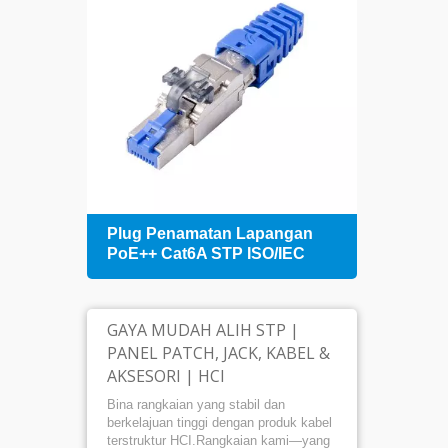
an
Plug Penamatan Lapangan
Panel
+
PoE++ Cat6A STP ISO/IEC
mela
Kabe
GAYA MUDAH ALIH STP |
PANEL PATCH, JACK, KABEL &
AKSESORI | HCI
Bina rangkaian yang stabil dan
berkelajuan tinggi dengan produk kabel
terstruktur HCI.Rangkaian kami—yang