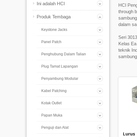
Ini adalah HCI
HCI Peng
through 
Produk Tembaga
sambunga
dalam sa
Keystone Jacks
Seri 301
Panel Patch
Kelas Ea
teknik I
Penghubung Dalam Talian
sambung
Plug Tamat Lapangan
Penyambung Modular
Kabel Patching
Kotak Outlet
Papan Muka
Penguji dan Alat
Lurus