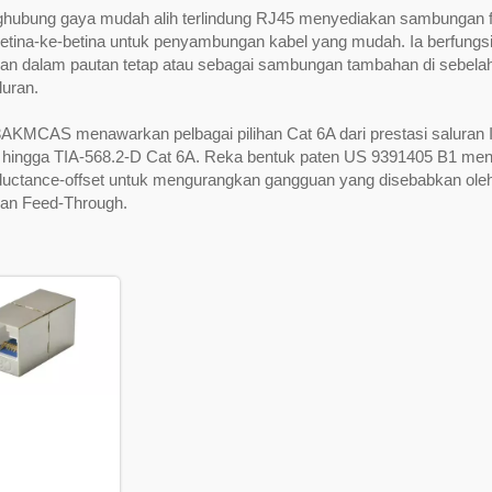
hubung gaya mudah alih terlindung RJ45 menyediakan sambungan 
betina-ke-betina untuk penyambungan kabel yang mudah. Ia berfungs
n dalam pautan tetap atau sebagai sambungan tambahan di sebelah 
luran.
3AKMCAS menawarkan pelbagai pilihan Cat 6A dari prestasi saluran
 hingga TIA-568.2-D Cat 6A. Reka bentuk paten US 9391405 B1 me
nductance-offset untuk mengurangkan gangguan yang disebabkan ole
an Feed-Through.