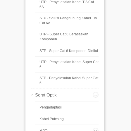
UTP - Penyelesaian Kabel TIA Cat
6A
STP - Solusi Penghubung Kabel TIA
Cat 6A
UTP - Super Cat 6 Berasaskan
Komponen
STP - Super Cat 6 Komponen-Dinilai
UTP - Penyelesaian Kabel Super Cat
6
STP - Penyelesaian Kabel Super Cat
6
Serat Optik
Pengadaptasi
Kabel Patching
MPO