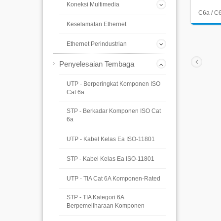
Koneksi Multimedia
C6a / C6
Keselamatan Ethernet
Ethernet Perindustrian
Penyelesaian Tembaga
UTP - Berperingkat Komponen ISO
Cat 6a
STP - Berkadar Komponen ISO Cat
6a
UTP - Kabel Kelas Ea ISO-11801
STP - Kabel Kelas Ea ISO-11801
UTP - TIA Cat 6A Komponen-Rated
STP - TIA Kategori 6A
Berpemeliharaan Komponen