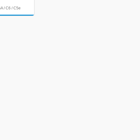
A / C6 / C5e