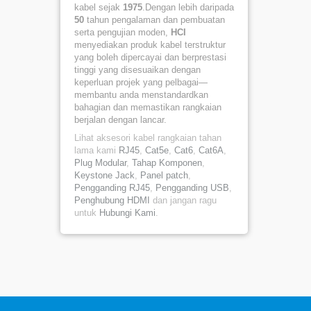
kabel sejak
1975
.Dengan lebih daripada
50
tahun pengalaman dan pembuatan
serta pengujian moden,
HCI
menyediakan produk kabel terstruktur
yang boleh dipercayai dan berprestasi
tinggi yang disesuaikan dengan
keperluan projek yang pelbagai—
membantu anda menstandardkan
bahagian dan memastikan rangkaian
berjalan dengan lancar.
Lihat aksesori kabel rangkaian tahan
lama kami
RJ45
,
Cat5e
,
Cat6
,
Cat6A
,
Plug Modular
,
Tahap Komponen
,
Keystone Jack
,
Panel patch
,
Pengganding RJ45
,
Pengganding USB
,
Penghubung HDMI
dan jangan ragu
untuk
Hubungi Kami
.