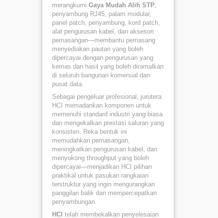
merangkumi
Gaya Mudah Alih STP
,
penyambung RJ45, palam modular,
panel patch, penyambung, kord patch,
alat pengurusan kabel, dan aksesori
pemasangan—membantu pemasang
menyediakan pautan yang boleh
dipercayai dengan pengurusan yang
kemas dan hasil yang boleh diramalkan
di seluruh bangunan komersial dan
pusat data.
Sebagai pengeluar profesional, jurutera
HCI memadankan komponen untuk
memenuhi standard industri yang biasa
dan mengekalkan prestasi saluran yang
konsisten. Reka bentuk ini
memudahkan pemasangan,
meningkatkan pengurusan kabel, dan
menyokong throughput yang boleh
dipercayai—menjadikan HCI pilihan
praktikal untuk pasukan rangkaian
terstruktur yang ingin mengurangkan
panggilan balik dan mempercepatkan
penyambungan.
HCI
telah membekalkan penyelesaian