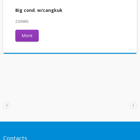
Big cond. w/cangkuk
23AWG
More
Contacts