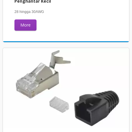
Penghantar Kecil
28 hingga 30AWG
More