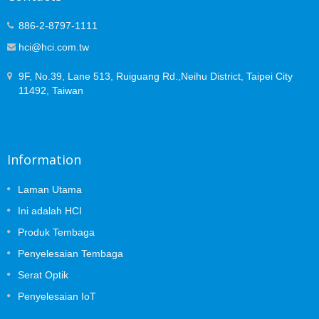
886-2-8797-1111
hci@hci.com.tw
9F, No.39, Lane 513, Ruiguang Rd.,Neihu District, Taipei City
11492, Taiwan
Information
Laman Utama
Ini adalah HCI
Produk Tembaga
Penyelesaian Tembaga
Serat Optik
Penyelesaian IoT