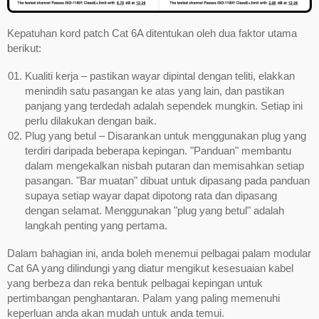
Kepatuhan kord patch Cat 6A ditentukan oleh dua faktor utama
berikut:
Kualiti kerja – pastikan wayar dipintal dengan teliti, elakkan
menindih satu pasangan ke atas yang lain, dan pastikan
panjang yang terdedah adalah sependek mungkin. Setiap ini
perlu dilakukan dengan baik.
Plug yang betul – Disarankan untuk menggunakan plug yang
terdiri daripada beberapa kepingan. "Panduan" membantu
dalam mengekalkan nisbah putaran dan memisahkan setiap
pasangan. "Bar muatan" dibuat untuk dipasang pada panduan
supaya setiap wayar dapat dipotong rata dan dipasang
dengan selamat. Menggunakan "plug yang betul" adalah
langkah penting yang pertama.
Dalam bahagian ini, anda boleh menemui pelbagai palam modular
Cat 6A yang dilindungi yang diatur mengikut kesesuaian kabel
yang berbeza dan reka bentuk pelbagai kepingan untuk
pertimbangan penghantaran. Palam yang paling memenuhi
keperluan anda akan mudah untuk anda temui.