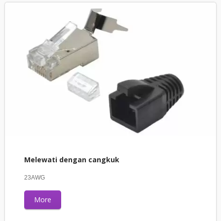
Melewati dengan cangkuk
23AWG
More