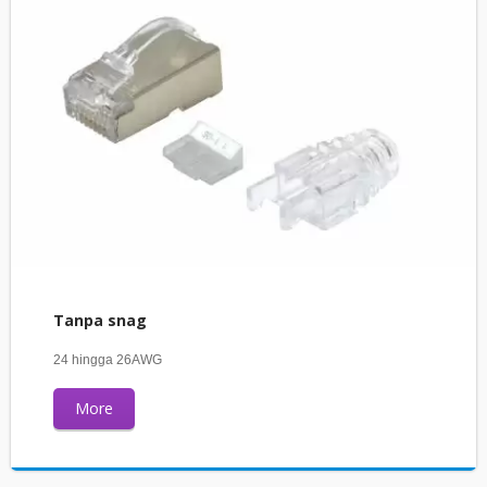
Tanpa snag
24 hingga 26AWG
More