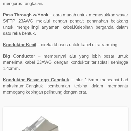
mengurus rangkaian.
Pass Through w/Hook
– cara mudah untuk memasukkan wayar
S/FTP 23AWG melalui dengan pengait penanahan belakang
untuk mengelilingi anyaman kabel.Kelebihan berganda dalam
satu reka bentuk.
Konduktor Kecil
– direka khusus untuk kabel ultra-ramping.
Big Conductor
– mempunyai alur yang lebih besar untuk
menerima kabel 23AWG dengan konduktor terisolasi sehingga
1.40mm.
Konduktor Besar dgn Cangkuk
– alur 1.5mm mencapai had
maksimum.Cangkuk pembumian terbina dalam membantu
memegang kepingan pelindung dengan erat.