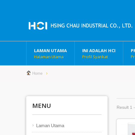
LAMAN UTAMA
INI ADALAH HCI
P
Halaman Utama
Profil Syarikat
Pr
Home
MENU
Result 1 
Laman Utama