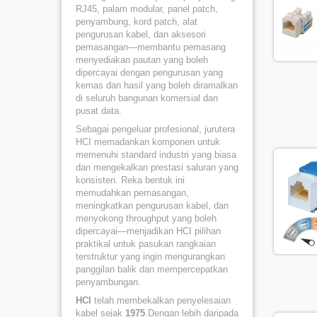
RJ45, palam modular, panel patch,
penyambung, kord patch, alat
pengurusan kabel, dan aksesori
pemasangan—membantu pemasang
menyediakan pautan yang boleh
dipercayai dengan pengurusan yang
kemas dan hasil yang boleh diramalkan
di seluruh bangunan komersial dan
pusat data.
Sebagai pengeluar profesional, jurutera
HCI memadankan komponen untuk
memenuhi standard industri yang biasa
dan mengekalkan prestasi saluran yang
konsisten. Reka bentuk ini
memudahkan pemasangan,
meningkatkan pengurusan kabel, dan
menyokong throughput yang boleh
dipercayai—menjadikan HCI pilihan
praktikal untuk pasukan rangkaian
terstruktur yang ingin mengurangkan
panggilan balik dan mempercepatkan
penyambungan.
HCI
telah membekalkan penyelesaian
kabel sejak
1975
.Dengan lebih daripada