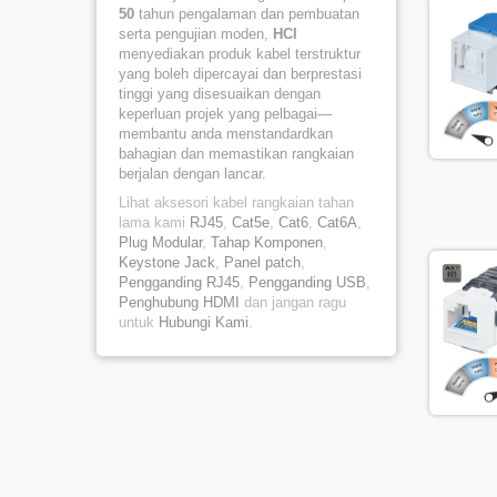
50
tahun pengalaman dan pembuatan
serta pengujian moden,
HCI
menyediakan produk kabel terstruktur
yang boleh dipercayai dan berprestasi
tinggi yang disesuaikan dengan
keperluan projek yang pelbagai—
membantu anda menstandardkan
bahagian dan memastikan rangkaian
berjalan dengan lancar.
Lihat aksesori kabel rangkaian tahan
lama kami
RJ45
,
Cat5e
,
Cat6
,
Cat6A
,
Plug Modular
,
Tahap Komponen
,
Keystone Jack
,
Panel patch
,
Pengganding RJ45
,
Pengganding USB
,
Penghubung HDMI
dan jangan ragu
untuk
Hubungi Kami
.