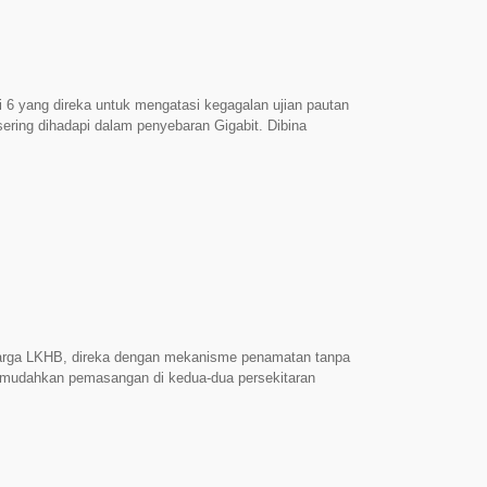
 MHz Cat 5e memberikan ruang lebar jalur tambahan. Di
i Taiwan Perkakasan Penyambung Cat 5e Bertauliah ETL
05 B1
 6 yang direka untuk mengatasi kegagalan ujian pautan
ering dihadapi dalam penyebaran Gigabit. Dibina
 memberikan prestasi Tahap Komponen yang konsisten
ek, dan keserasian yang luas di seluruh kord patch dan
inggi: Menampilkan profil yang padat dan sempit yang
port 1U dan plat dinding dengan jarak port yang ketat.
memastikan pemasangan yang tepat dalam mana-mana
. Menerima alat impak 110 standard untuk pengetukan
arga LKHB, direka dengan mekanisme penamatan tanpa
emudahkan pemasangan di kedua-dua persekitaran
ebagai model kemasukan dalam keluarga,
boleh dipercayai sambil memperluas kemampuan
ngga 200 MHz, ia membolehkan aplikasi 2.5GBASE-T
ak bermakna terhad kepada 1Gbps esok. ► Penjimatan
ALKHB5eS sesuai dengan panel patch berketumpatan