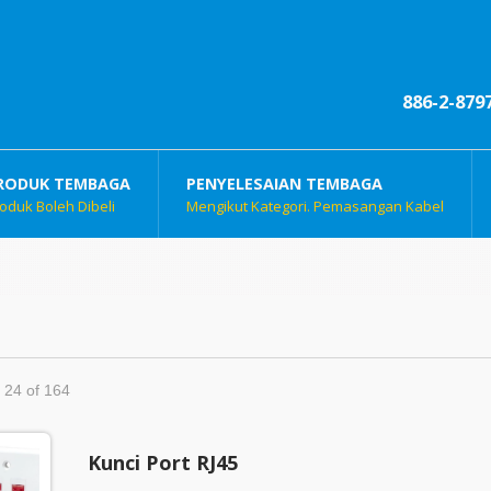
886-2-879
RODUK TEMBAGA
PENYELESAIAN TEMBAGA
oduk Boleh Dibeli
Mengikut Kategori. Pemasangan Kabel
- 24 of 164
Kunci Port RJ45