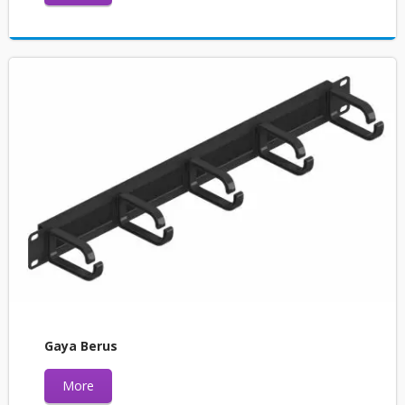
Gaya Berus
More