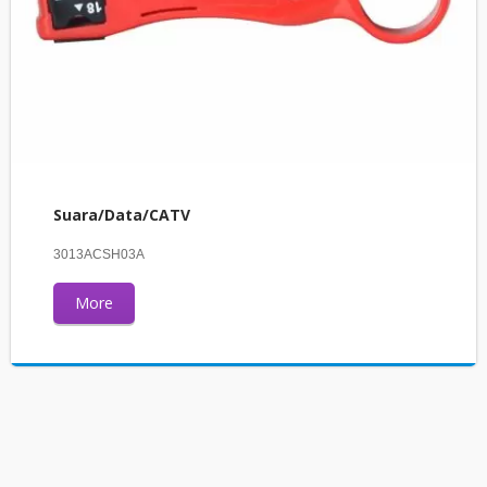
Suara/Data/CATV
3013ACSH03A
More