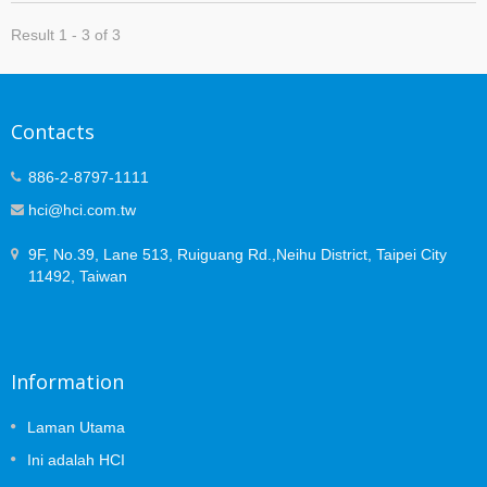
Result 1 - 3 of 3
Contacts
886-2-8797-1111
hci@hci.com.tw
9F, No.39, Lane 513, Ruiguang Rd.,Neihu District, Taipei City
11492, Taiwan
Information
Laman Utama
Ini adalah HCI