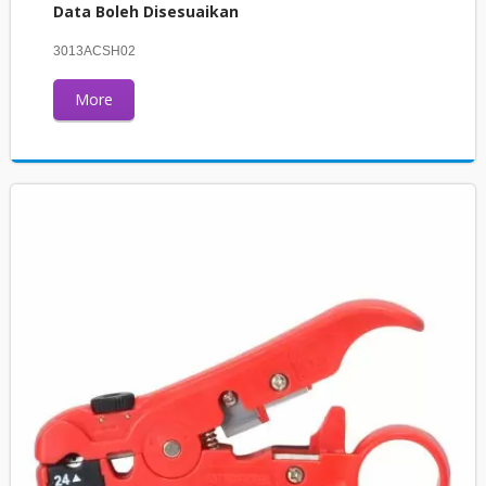
Data Boleh Disesuaikan
3013ACSH02
More