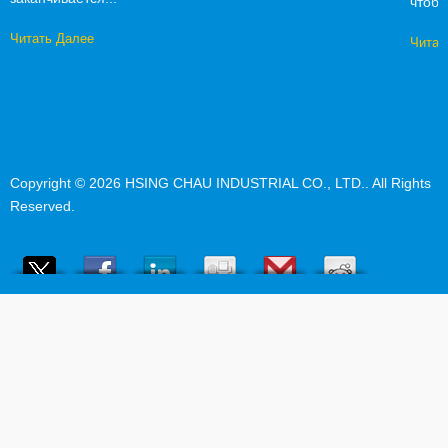
чтобы
Читать Далее
Читат
Copyright © 2026
HSING CHAU INDUSTRIAL CO., LTD.
. All Rights
Reserved.