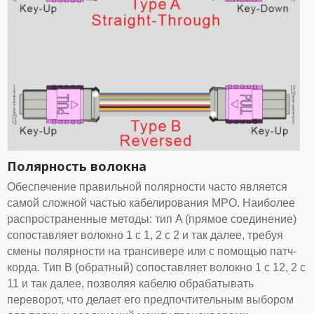
Полярность волокна
Обеспечение правильной полярности часто является
самой сложной частью кабелирования MPO. Наиболее
распространенные методы: тип A (прямое соединение)
сопоставляет волокно 1 с 1, 2 с 2 и так далее, требуя
смены полярности на трансивере или с помощью патч-
корда. Тип B (обратный) сопоставляет волокно 1 с 12, 2 с
11 и так далее, позволяя кабелю обрабатывать
переворот, что делает его предпочтительным выбором