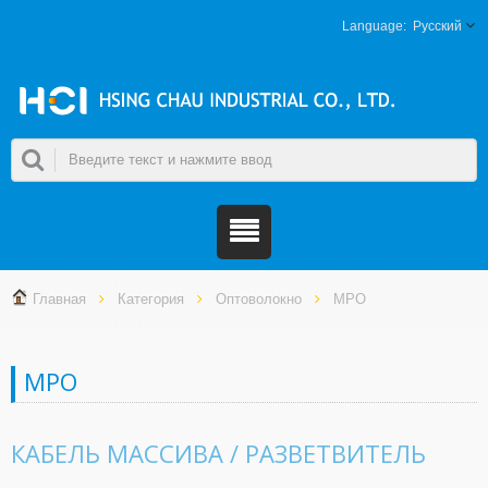
Русский
Главная
Категория
Оптоволокно
MPO
MPO
КАБЕЛЬ МАССИВА / РАЗВЕТВИТЕЛЬ