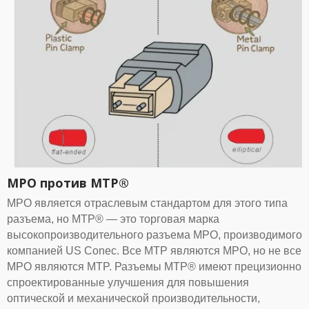
MPO против MTP®
MPO является отраслевым стандартом для этого типа
разъема, но MTP® — это торговая марка
высокопроизводительного разъема MPO, производимого
компанией US Conec. Все MTP являются MPO, но не все
MPO являются MTP. Разъемы MTP® имеют прецизионно
спроектированные улучшения для повышения
оптической и механической производительности,