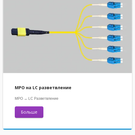
MPO на LC разветвление
MPO → LC Разветвление
Больше