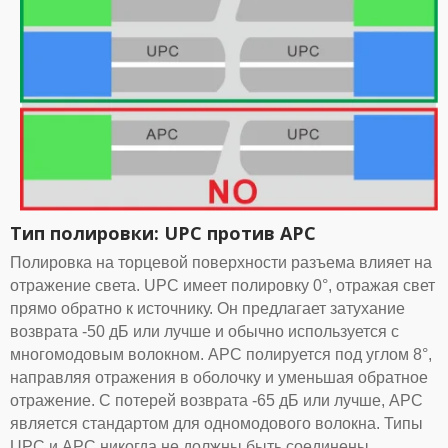
Тип полировки: UPC против APC
Полировка на торцевой поверхности разъема влияет на
отражение света. UPC имеет полировку 0°, отражая свет
прямо обратно к источнику. Он предлагает затухание
возврата -50 дБ или лучше и обычно используется с
многомодовым волокном. APC полируется под углом 8°,
направляя отражения в оболочку и уменьшая обратное
отражение. С потерей возврата -65 дБ или лучше, APC
является стандартом для одномодового волокна. Типы
UPC и APC никогда не должны быть соединены.