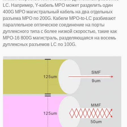
LC. Например, Y-кабель MPO может разделить один
400G MPO магистральный кабель на два отдельных
разъема MPO по 200G. Кабели MPO-to-LC разбивают
параллельное оптическое соединение на порты
дуплексного типа с более низкой скоростью, такие как
MPO-16 800G магистраль, разделяющаяся на восемь
дуплексных разъемов LC по 100G.