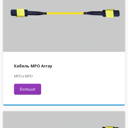
Кабель MPO Array
MPO к MPO
Больше