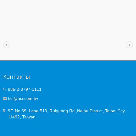
Контакты
886-2-8797-1111
hci@hci.com.tw
9F, No.39, Lane 513, Ruiguang Rd.,Neihu District, Taipei City
11492, Taiwan