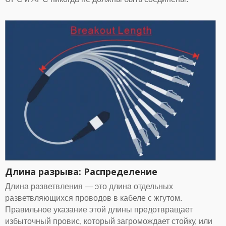
Длина разрыва: Распределение
Длина разветвления — это длина отдельных
разветвляющихся проводов в кабеле с жгутом.
Правильное указание этой длины предотвращает
избыточный провис, который загромождает стойку, или