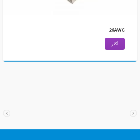
26AWG
أكثر