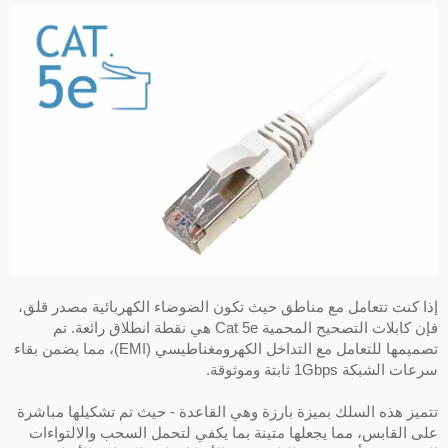
ذا كنت تتعامل مع مناطق حيث تكون الضوضاء الكهربائية مصدر قلق،
فإن كابلات التصحيح المحمية Cat 5e هي نقطة انطلاق رائعة. تم
تصميمها للتعامل مع التداخل الكهرومغناطيسي (EMI)، مما يضمن بقاء
عات الشبكة 1Gbps ثابتة وموثوقة.
تميز هذه السلك بميزة بارزة وهي القاعدة - حيث تم تشكيلها مباشرة
لى القابس، مما يجعلها متينة بما يكفي لتحمل السحب والالتواءات