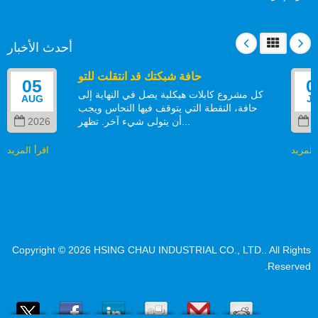
أحدث الأخبار
حافة شبكتك قد انتقلت للتو
05
كل مشروع كابلات هيكلية يصل في النهاية إلى
AUG
حافة، النقطة التي يتوقف فيها النحاس ويجب
أن يتولى شيء آخر. تظهر...
2026
مزيد
اقرأ المزيد
Copyright © 2026
HSING CHAU INDUSTRIAL CO., LTD.
. All Right
Reserved