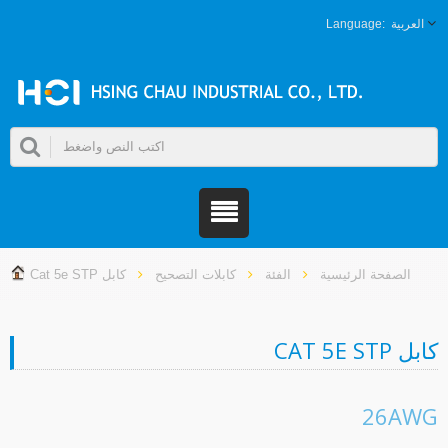
العربية
الصفحة الرئيسية
الفئة
كابلات التصحيح
كابل Cat 5e STP
بل CAT 5E STP
26AW