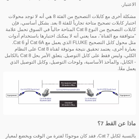
لاعتبار.
مشكلة أخرى مع كابلات التصحيح من الفئة 8 هي أنه لا توجد محولات
اختبار كابلات تصحيح متاحة تجارياً للفئة 8 بعد. بشكل أساسي، فإن
كابلات التصحيح من النوع Cat 8 المتاحة حالياً في السوق تحمل علامة
متوافقة مع القناة"، مما يعني أنه لا يمكنك اختبارها باستخدام أدوات
مثل محول كابل التصحيح FLUKE الذي يعمل مع Cat 6A أو Cat 6.
بعبارة أخرى، يعتمد تحقيق نتيجة موثوقة لقناة Cat 8 على النظام
الكلي، وليس فقط على كابل التوصيل. يتعلق الأمر بحل Cat 8 بالكامل
 الكابل، والمآخذ الأساسية، ولوحات التوصيل، وكابل التوصيل الذي
عمل معًا.
اذا عن القط 7؟
بالنسبة لكابل Cat 7، فقد كان موجودًا لفترة من الوقت ويخضع لمعيار