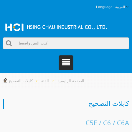
العربية
الصفحة الرئيسية
الفئة
كابلات التصحيح
ابلات التصحيح
C5E / C6 / C6