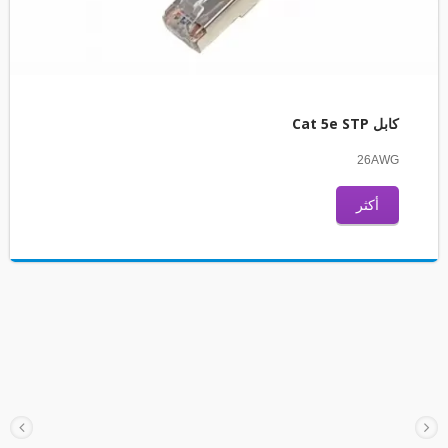
كابل Cat 5e STP
26AWG
أكثر