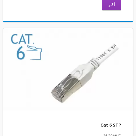
أكثر
Cat 6 STP