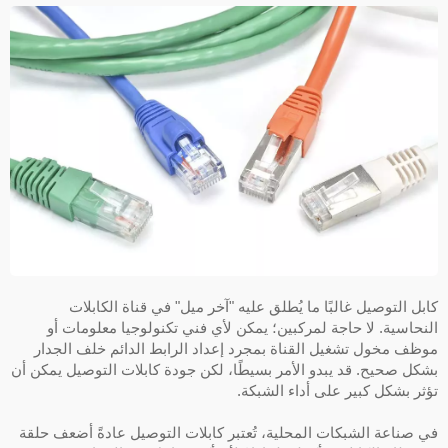
ابل التوصيل غالبًا ما يُطلق عليه "آخر ميل" في قناة الكابلات
لنحاسية. لا حاجة لمركبين؛ يمكن لأي فني تكنولوجيا معلومات أو
وظف مخول تشغيل القناة بمجرد إعداد الرابط الدائم خلف الجدار
شكل صحيح. قد يبدو الأمر بسيطًا، لكن جودة كابلات التوصيل يمكن أن
ؤثر بشكل كبير على أداء الشبكة.
ي صناعة الشبكات المحلية، تُعتبر كابلات التوصيل عادةً أضعف حلقة