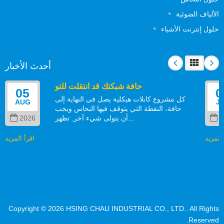
لألياف الضوئية
لول إنترنت الأشياء
أحدث الأخبار
حافة شبكتك قد انتقلت للتو
05
كل مشروع كابلات هيكلية يصل في النهاية إلى
AUG
حافة، النقطة التي يتوقف فيها النحاس ويجب
أن يتولى شيء آخر. تظهر...
2026
مزيد
اقرأ المزيد
Copyright © 2026
HSING CHAU INDUSTRIAL CO., LTD.
. All Right
Reserved