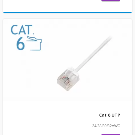
Cat 6 UTP
24/28/30/32AWG